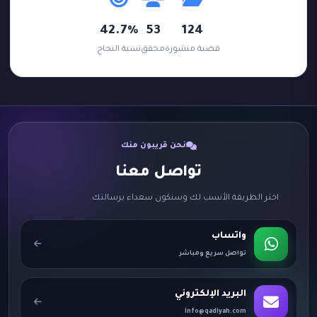
42.7%
53
124
قضية منشورة
محقق
نسبة النجاح
نحن قريبون منك
تواصل معنا
اختر الطريقة الأنسب لك وسنكون سعداء برسالتك.
واتساب
تواصل سريع ومباشر
البريد الإلكتروني
info@qadiyah.com