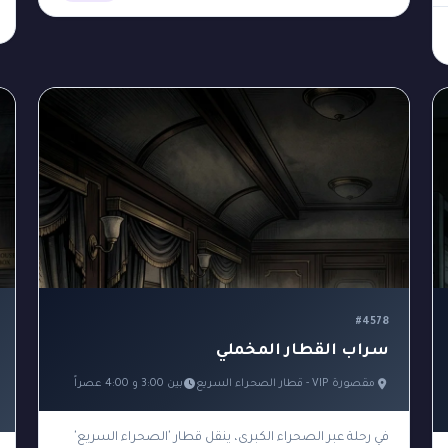
#4578
سراب القطار المخملي
مقصورة VIP - قطار الصحراء السريع
بين 3:00 و 4:00 عصراً
في رحلة عبر الصحراء الكبرى، ينقل قطار 'الصحراء السريع'