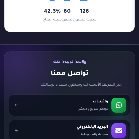
42.3%
60
126
قضية منشورة
محقق
نسبة النجاح
نحن قريبون منك
تواصل معنا
اختر الطريقة الأنسب لك وسنكون سعداء برسالتك.
واتساب
تواصل سريع ومباشر
البريد الإلكتروني
info@qadiyah.com