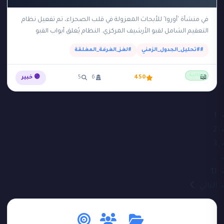
في منشأة 'أوروا' للأبحاث المعزولة في قلب الصحراء، تم تفعيل نظام
التعقيم الشامل لقبو الأرشيف المركزي. النظام يُغلق أبواب القبو
الفولاذية تلقائياً من الساعة 14:00…
##تحليل_الجدول_الزمني
#لغز_الغرفة_المغلقة
مجانية
📖
450
6
5
🟣 خبير
1
2
3
…
11
التالي