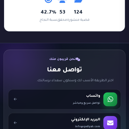
42.7%
53
124
قضية منشورة
محقق
نسبة النجاح
نحن قريبون منك
تواصل معنا
اختر الطريقة الأنسب لك وسنكون سعداء برسالتك.
واتساب
تواصل سريع ومباشر
البريد الإلكتروني
info@qadiyah.com