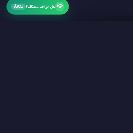
💡
هل تواجه مشكلة؟
مكافأة
تثبيت
×