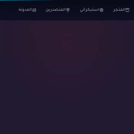
المتجر
استيكراتي
المتصدرين
المدونة