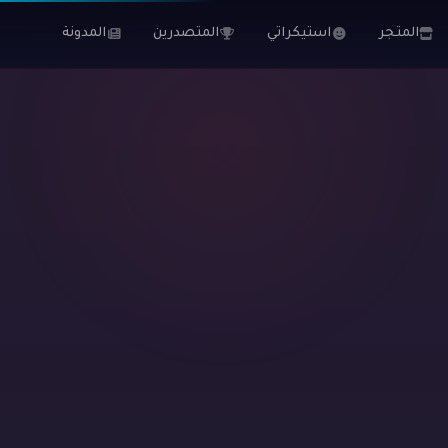
المتجر
استيكراتي
المتصدرين
المدونة