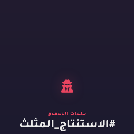
ملفات التحقيق
#الاستنتاج_المثلث