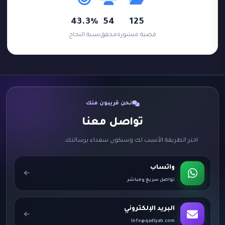
43.3%
54
125
قضية منشورة
محقق
نسبة النجاح
نحن قريبون منك
تواصل معنا
اختر الطريقة الأنسب لك وسنكون سعداء برسالتك.
واتساب
تواصل سريع ومباشر
البريد الإلكتروني
info@qadiyah.com