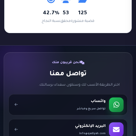
42.7%
53
125
قضية منشورة
محقق
نسبة النجاح
نحن قريبون منك
تواصل معنا
اختر الطريقة الأنسب لك وسنكون سعداء برسالتك.
واتساب
تواصل سريع ومباشر
البريد الإلكتروني
info@qadiyah.com