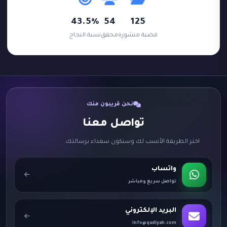
43.5%
54
125
قضية منشورة
محقق
نسبة النجاح
نحن قريبون منك
تواصل معنا
اختر الطريقة الأنسب لك وسنكون سعداء برسالتك.
واتساب
تواصل سريع ومباشر
البريد الإلكتروني
info@qadiyah.com