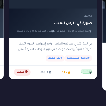
#4552
صورة في الزمن الميت
قبو اللوحات النادرة - قصر مراد
بين الساعة 8:30 و 9:30 مساءً
في ليلة افتتاح معرضه الخاص، وُجد إمبراطور تجارة التحف
'مراد' مقتولاً برصاصة واحدة في قبو اللوحات النادرة أسفل
قصره. تم اكتشاف الجثة في تمام الساعة…
#جريمة_مستحيلة
#لغز_مغلق
مجانية
450
5
3
🔴 صعب
📖