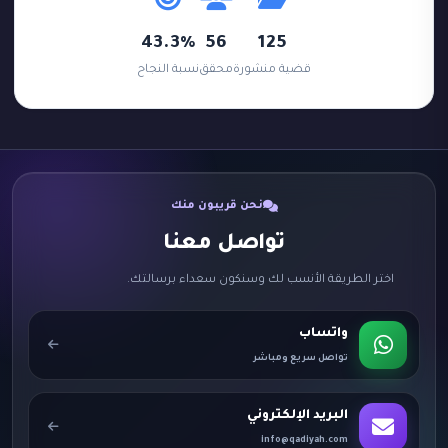
43.3%
56
125
قضية منشورة
محقق
نسبة النجاح
نحن قريبون منك
تواصل معنا
اختر الطريقة الأنسب لك وسنكون سعداء برسالتك.
واتساب
تواصل سريع ومباشر
البريد الإلكتروني
info@qadiyah.com