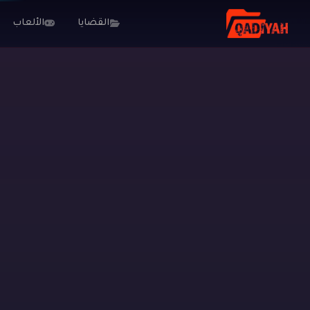
القضايا
الألعاب