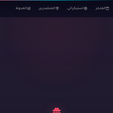
المتجر
استيكراتي
المتصدرين
المدونة