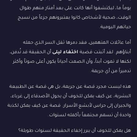
يوماً ما، ليكتشفوا أنها كانت على بعد أمتار منهم طوال
الوقت، ضحية لأشخاص كانوا يعتبرونهم جزءاً من نسيج
حياتهم اليومية.
أما عائلات المتهمين، فقد دمرها ثقل السر الذي حمله
أبناؤهم. لقد أثبتت قضية
اختفاء ليلى
أن الحقيقة قد تُدفن،
لكنها لا تموت أبداً، وأن الصمت أحياناً يكون أعلى صوتاً وأكثر
تدميراً من أي جريمة.
هذه ليست مجرد قصة عن جريمة، بل هي قصة عن الطبيعة
البشرية، عن كيف يمكن للخوف أن يحول الأصدقاء إلى غرباء،
والجيران إلى حراس لأبشع الأسرار. قصة عن كيف يمكن لكذبة
واحدة أن تسمم مجتمعاً بأكمله لسنوات.
هل يمكن للخوف أن يبرر إخفاء الحقيقة لسنوات طويلة؟