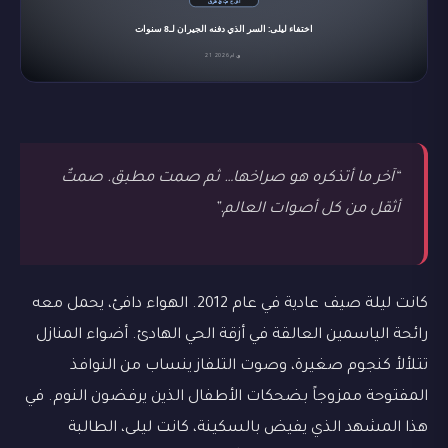
“آخر ما أتذكره هو صراخها… ثم صمت مطبق. صمتٌ
أثقل من كل أصوات العالم.”
كانت ليلة صيف عادية في عام 2012. الهواء دافئ، يحمل معه
رائحة الياسمين العالقة في أزقة الحي الهادئ. أضواء المنازل
تتلألأ كنجوم صغيرة، وصوت التلفاز ينساب من النوافذ
المفتوحة ممزوجاً بضحكات الأطفال الذين يرفضون النوم. في
هذا المشهد الذي يفيض بالسكينة، كانت ليلى، الطالبة