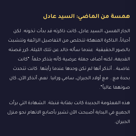
همسة من الماضي: السيد عادل
الجار المسن، السيد عادل، كانت ذاكرته قد بدأت تخونه. لكن
أحياناً، الذاكرة المنهكة تتخلص من التفاصيل الزائفة وتتشبث
بالصور الحقيقية. عندما سأله خالد عن تلك الليلة، كرر قصته
القديمة، لكنه أضاف جملة عرضية كأنه يتذكر حلماً: “كانت
غاضبة… أتذكر أنها لم تكن وحدها عندما رأيتها. كانت تتحدث
بحدة مع… مع أولاد الجيران، سامي ورانيا. نعم، أتذكر الآن، كان
صوتهما عالياً”.
هذه المعلومة الجديدة كانت بمثابة قنبلة. الشهادة التي برأت
الجميع في البداية أصبحت الآن تشير بأصابع الاتهام نحو منزل
الجيران.