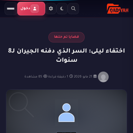
الرئيسية
المدونة
قضايا تم حلها
دخول
اختفاء ليلى: السر الذي دفنه الجيران لـ8 سنوات
قضايا تم حلها
اختفاء ليلى: السر الذي دفنه الجيران لـ8
سنوات
·
21 مايو 2026
·
1 دقيقة قراءة
·
85 مشاهدة