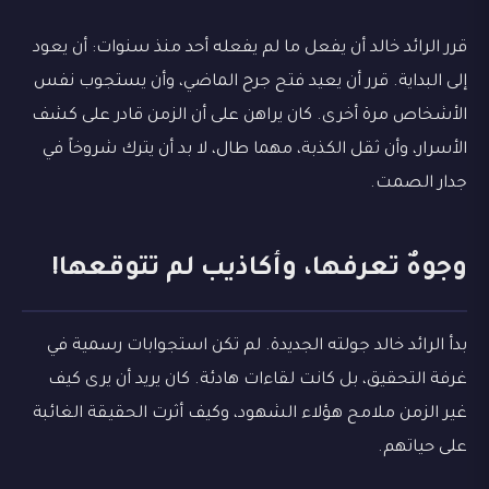
قرر الرائد خالد أن يفعل ما لم يفعله أحد منذ سنوات: أن يعود
إلى البداية. قرر أن يعيد فتح جرح الماضي، وأن يستجوب نفس
الأشخاص مرة أخرى. كان يراهن على أن الزمن قادر على كشف
الأسرار، وأن ثقل الكذبة، مهما طال، لا بد أن يترك شروخاً في
جدار الصمت.
وجوهٌ تعرفها، وأكاذيب لم تتوقعها!
بدأ الرائد خالد جولته الجديدة. لم تكن استجوابات رسمية في
غرفة التحقيق، بل كانت لقاءات هادئة. كان يريد أن يرى كيف
غير الزمن ملامح هؤلاء الشهود، وكيف أثرت الحقيقة الغائبة
على حياتهم.