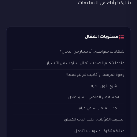
شاركنا رأيك في التعليقات.
محتويات المقال
شهادات متوافقة… أم ستار من الدخان؟
عندما يتكلم الصمت: ثماني سنوات من الأسرار
وجوهٌ تعرفها، وأكاذيب لم تتوقعها!
الشرخ الأول: نادية
همسة من الماضي: السيد عادل
الجدار المنهار: سامي ورانيا
الحقيقة المؤلمة… خلف الباب المغلق
عدالة متأخرة… وندوب لا تندمل