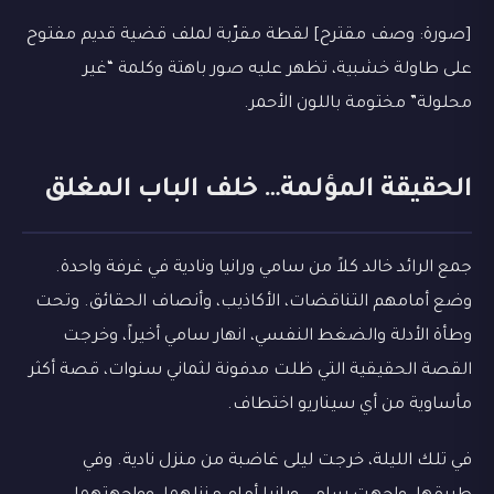
[صورة: وصف مقترح] لقطة مقرّبة لملف قضية قديم مفتوح
على طاولة خشبية، تظهر عليه صور باهتة وكلمة “غير
محلولة” مختومة باللون الأحمر.
الحقيقة المؤلمة… خلف الباب المغلق
جمع الرائد خالد كلاً من سامي ورانيا ونادية في غرفة واحدة.
وضع أمامهم التناقضات، الأكاذيب، وأنصاف الحقائق. وتحت
وطأة الأدلة والضغط النفسي، انهار سامي أخيراً، وخرجت
القصة الحقيقية التي ظلت مدفونة لثماني سنوات، قصة أكثر
مأساوية من أي سيناريو اختطاف.
في تلك الليلة، خرجت ليلى غاضبة من منزل نادية. وفي