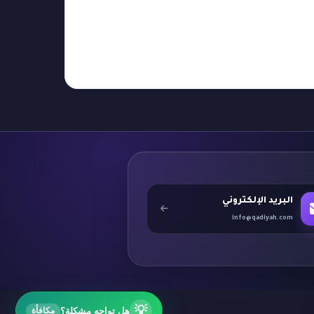
البريد الإلكتروني
info@qadiyah.com
💡
هل تواجه مشكلة؟
مكافأة