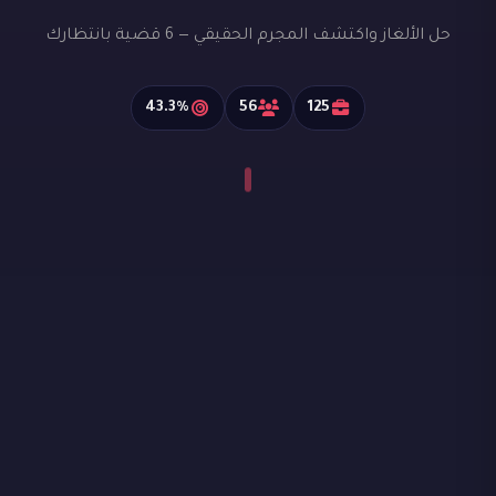
حل الألغاز واكتشف المجرم الحقيقي — 6 قضية بانتظارك
43.3%
56
125