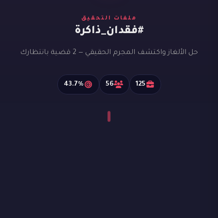
ملفات التحقيق
#فقدان_ذاكرة
حل الألغاز واكتشف المجرم الحقيقي — 2 قضية بانتظارك
43.7%
56
125