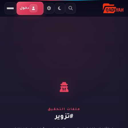
دخول
ملفات التحقيق
#تزوير