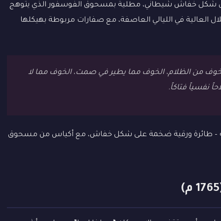
على شكل خفاش شيطاني، مطلية بمسحوق الفوسفور الذي يتوهج
تلال العالية في الليالي العاصفة، مع صفارات مربوطة بهيكلها
الخوف من الظلام، الخوف مما يطير في صمت، الخوف مما لا
اً نفسياً فتاكاً.
عة – طائرة ورقية ضخمة على شكل خفاش، مع أكياس من مسحوق