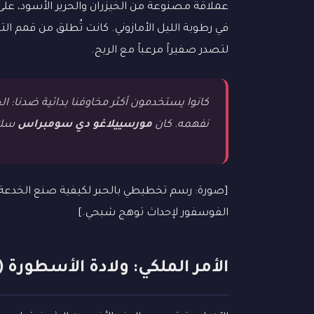
عملاقة مصنوعة من الخيزران والحرير الأسود، 
في رطوبة الليل الأمازوني. كانت تُطلق من قمم ال
لتصدر صفيراً مرعباً مع الريح.
كانوا يستخدمون أكثر مخاوفنا بدائية ضدنا: 
نفهمه. كان
مورسييلاغو دي سومبراس
سلاح
[صورة: رسم تخطيطي بالحبر لكيفية صنع الخد
الفوسفور لإحداث توهج شبحي.]
الأمر الملكي: ولادة الأسطورة (1765 م)