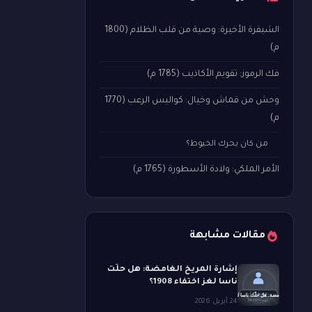
الشيفرة الأخيرة: وصية من قلب الظلام (1800
م)
فك الرموز: تقويم الأكاذيب (1785 م)
وحش من قماش وخيال: كواليس الرعب (1770
م)
من كان يحرك الخيوط؟
الأمر الملكي: ولادة الأسطورة (1765 م)
مقالات مشابهة
إشارة المريخ الغامضة: هل حلّت
ناسا لغز اختفاء 1908؟
24 أبريل 2026