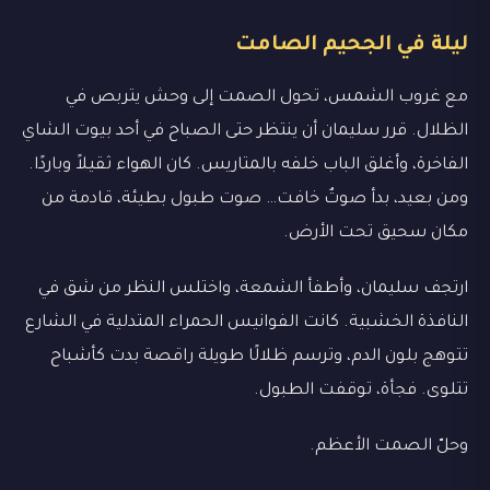
ليلة في الجحيم الصامت
مع غروب الشمس، تحول الصمت إلى وحش يتربص في
الظلال. قرر سليمان أن ينتظر حتى الصباح في أحد بيوت الشاي
الفاخرة، وأغلق الباب خلفه بالمتاريس. كان الهواء ثقيلاً وباردًا.
ومن بعيد، بدأ صوتٌ خافت… صوت طبول بطيئة، قادمة من
مكان سحيق تحت الأرض.
ارتجف سليمان، وأطفأ الشمعة، واختلس النظر من شق في
النافذة الخشبية. كانت الفوانيس الحمراء المتدلية في الشارع
تتوهج بلون الدم، وترسم ظلالًا طويلة راقصة بدت كأشباح
تتلوى. فجأة، توقفت الطبول.
وحلّ الصمت الأعظم.