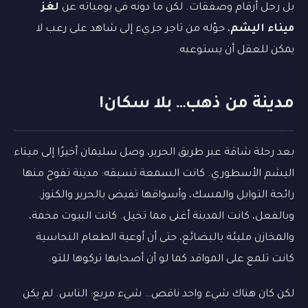
بل رجل أرقام وصفقات. لكن ما دونه في يومياته عن
لغز
ميناء اليشم
، حوّله من تاجر جريء إلى شاهد على رعب لا
يمكن للعقل أن يستوعبه.
مدينة من ذهب… بلا سكان!
بعد رحلة شاقة عبر طريق الحرير، وصل سليمان أخيرًا إلى ميناء
اليشم الأسطوري. كانت السمعة تسبقه: مدينة تفوح منها
رائحة التوابل والمسك، وأسواقها تفيض بالحرير والكنوز.
وبالفعل، كانت المدينة أغنى مما تخيل. كانت البيوت فخمة،
والمخازن مليئة بالبضائع، حتى أن أوعية الطعام النحاسية
كانت تلمع على المواقد كما لو أن أصحابها تركوها للتو.
لكن كان هناك شيء واحد ناقص… شيء مريع: الناس. لم يكن