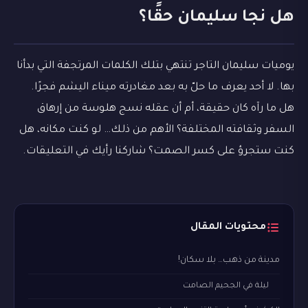
هل نجا سليمان حقًا؟
يوميات سليمان التاجر تنتهي بتلك الكلمات المرتجفة التي بدأنا
بها. لا أحد يعرف ما حلّ به بعد مغادرته ميناء اليشم فجرًا.
هل ما رآه كان حقيقة، أم أن عقله نسج هلوسة من إرهاق
السفر وثقافته المختلفة؟ الأهم من ذلك… لو كنت مكانه، هل
كنت ستجرؤ على كسر الصمت؟ شاركنا رأيك في التعليقات.
محتويات المقال
مدينة من ذهب… بلا سكان!
ليلة في الجحيم الصامت