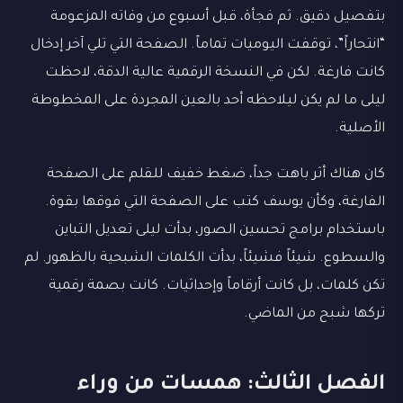
بتفصيل دقيق. ثم فجأة، قبل أسبوع من وفاته المزعومة
“انتحاراً”، توقفت اليوميات تماماً. الصفحة التي تلي آخر إدخال
كانت فارغة. لكن في النسخة الرقمية عالية الدقة، لاحظت
ليلى ما لم يكن ليلاحظه أحد بالعين المجردة على المخطوطة
الأصلية.
كان هناك أثر باهت جداً، ضغط خفيف للقلم على الصفحة
الفارغة، وكأن يوسف كتب على الصفحة التي فوقها بقوة.
باستخدام برامج تحسين الصور، بدأت ليلى تعديل التباين
والسطوع. شيئاً فشيئاً، بدأت الكلمات الشبحية بالظهور. لم
تكن كلمات، بل كانت أرقاماً وإحداثيات. كانت بصمة رقمية
تركها شبح من الماضي.
الفصل الثالث: همسات من وراء