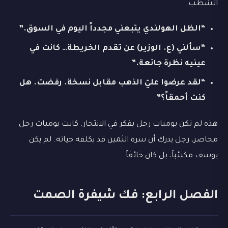
الشطب.
“الظل الهولندي يتبعني مجدداً اليوم في السوق.”
“سألني (ع. الوزير) عن تقدم الخريطة… كانت في
عينيه نظرة جائعة.”
“لقد عرضوا عليّ الذهب مقابل نسخة. رفضت. هل
كنت أحمقاً؟”
هذه لم تكن يوميات رجل يفكر في الانتحار. كانت يوميات رجل
محاصر، رجل يدرك أن سره الثمين قد يكلفه حياته. لم يكن
يوسف مكتئباً، بل كان خائفاً.
الفصل الرابع: فك شيفرة الصمت