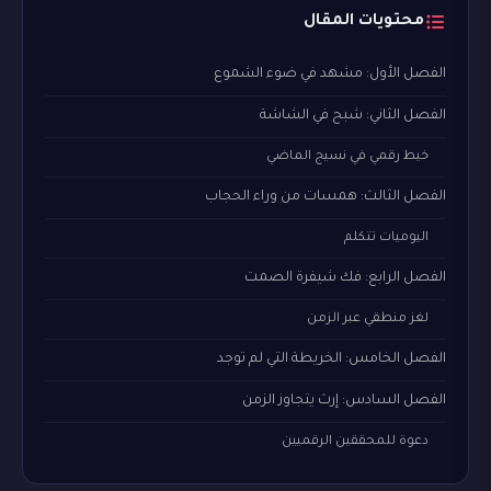
محتويات المقال
الفصل الأول: مشهد في ضوء الشموع
الفصل الثاني: شبح في الشاشة
خيط رقمي في نسيج الماضي
الفصل الثالث: همسات من وراء الحجاب
اليوميات تتكلم
الفصل الرابع: فك شيفرة الصمت
لغز منطقي عبر الزمن
الفصل الخامس: الخريطة التي لم توجد
الفصل السادس: إرث يتجاوز الزمن
دعوة للمحققين الرقميين