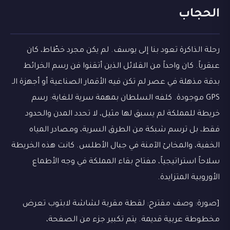
الحجاب
رحلة الذاكرة تعود بنا إلى يوسف. لم يكن مجرد خطّاط، كان
عبقرياً. كان واحداً من القلائل الذين أتقنوا فن رسم الخرائط
بدقة مذهلة في عصر لم تكن فيه الأقمار الصناعية أو أجهزة الـ
GPS موجودة. كلفه السلطان بمهمة سرية للغاية: رسم
خريطة للمملكة لم يسبق لها مثيل، لا تحدد المدن والحدود
فقط، بل ترسم شبكة من الطرق السرية، ومصادر المياه
الخفية، والمخابئ الآمنة في جبال الأطلس. كانت هذه الخريطة
سلاحاً استراتيجياً، مفتاح بقاء المملكة في وجه الأطماع
الأوروبية المتزايدة.
[صورة: وصف مقترح: لقطة مقربة لشاشة لابتوب تعرض
مخطوطة عربية قديمة. يتم تكبير جزء من الصفحة،