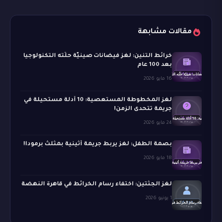
مقالات مشابهة
خرائط التنين: لغز فيضانات صينيّة حلّته التكنولوجيا
بعد 100 عام
16 مايو 2026
لغز المخطوطة المستعصية: 10 أدلة مستحيلة في
جريمة تتحدى الزمن!
24 مايو 2026
بصمة الطفل: لغز يربط جريمة أثينية بمثلث برمودا!
18 مايو 2026
لغز الجثتين: اختفاء رسام الخرائط في قاهرة النهضة
1 يونيو 2026