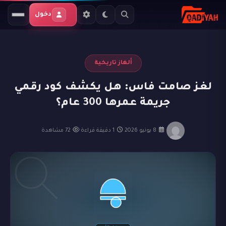
الرئيسية
المدونة
ألغاز تاريخية
دخول
لغز صامت فاس: هل يكشف كود رقمي جريمة عمرها 300 عام؟
ألغاز تاريخية
لغز صامت فاس: هل يكشف كود رقمي
جريمة عمرها 300 عام؟
·
8 يونيو 2026
·
1 دقيقة قراءة
·
72 مشاهدة