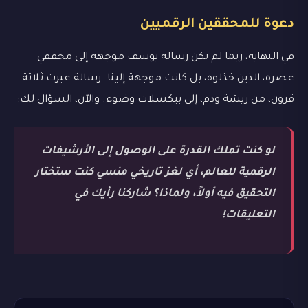
دعوة للمحققين الرقميين
في النهاية، ربما لم تكن رسالة يوسف موجهة إلى محققي
عصره، الذين خذلوه، بل كانت موجهة إلينا. رسالة عبرت ثلاثة
قرون، من ريشة ودم، إلى بيكسلات وضوء. والآن، السؤال لك:
لو كنت تملك القدرة على الوصول إلى الأرشيفات
الرقمية للعالم، أي لغز تاريخي منسي كنت ستختار
التحقيق فيه أولاً، ولماذا؟ شاركنا رأيك في
التعليقات!