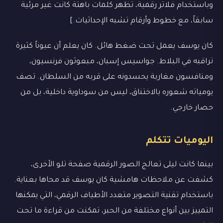
وباستخدام فلاتر رقمية، تظهر كلمات باهتة كانت غير مرئية
سابقاً، مع خطوط وأرقام تشبه الإحداثيات.]
كان يوسف يعمل تحت ضغط هائل. كان يعلم أن عيوناً كثيرة
تراقبه في البلاط. جواسيس إسبان، مبعوثون فرنسيون،
ومنافسون مغاربة يحسدونه على قربه من السلطان. تصف
يومياته شعوره بالاختناق، ليس من سوداوية داخلية، بل من
حصار خارجي.
اليوميات تتكلم
بينما كانت ليلى تعالج الصور الرقمية صفحة تلو الأخرى،
كشفت عن ملاحظات هامشية كان يوسف قد محاها بعناية.
باستخدام تقنية التصوير متعدد الأطياف الرقمي، التي يمكنها
التمييز بين أنواع مختلفة من الحبر، تمكنت من قراءة ما تحت