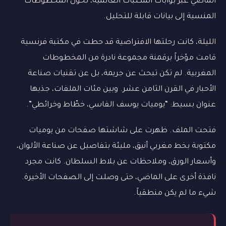
الماضي عبر بوابات المكتبات العالمية، تحول المخطوطات
المنسية إلى بيانات قابلة للتحليل.
الليلة، كانت رحلتها الافتراضية قد حطت في مكتبة فرنسية
قامت مؤخراً برقمنة مجموعة نادرة من المخطوطات
المغربية. لم تكن تبحث عن جريمة، بل عن تقنيات صناعة
الأحبار في القرن الثامن عشر. وبين مئات الملفات، جذبها
عنوان بسيط: “يوميات يوسف الفاسي، خطّاط وخرائطي”.
فتحت الملف. ظهرت على شاشتها صفحات من يوميات
مكتوبة بخط مغربي أنيق، مليئة بتفاصيل عن صناعة الألوان،
وأسعار الورق، وملاحظات عن بلاط السلطان. كانت مجرد
نافذة أخرى على الماضي، حتى وصلت إلى الصفحات الأخيرة.
شيء ما لم يكن منطقياً.