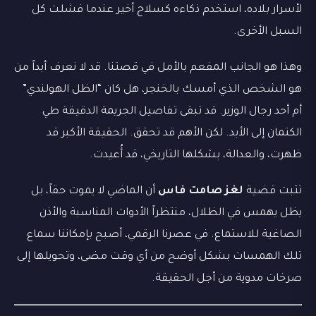
لأسرار بلاده، استخدم ذكاءه كسلاح أخير عندما فشلت كل
السبل الأخرى.
وهذا هو الجانب المفعم بالأمل في قصتنا. قد لا نعرف أبداً من
هو الشخص الذي أمسك بالخنجر، هل كان “الظل الهولندي”
أم أحد رجال الوزير. قد تبقى تفاصيل الجريمة الدقيقة طي
الكتمان إلى الأبد. لكن الأهم قد تحقق. الحقيقة الأكبر قد
ظهرت، والعدالة، بشكلها التاريخي، قد أُعيدت.
تثبت قضية
لغز صامت فاس
أن الماضي لا يموت حقاً، بل
يظل يهمس في الظلال، منتظراً الأدوات المناسبة والأذن
الصاغية للاستماع. في عصرنا الرقمي، أصبح بإمكاننا سماع
تلك الهمسات بشكل أوضح من أي وقت مضى، وتحويلها إلى
صرخات مدوية من أجل الحقيقة.