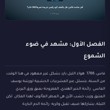
الفصل الأول: مشهد في ضوء
الشموع
فاس، 1788. هواء الليل بارد بشكل غير معهود في هذا الوقت
من السنة، يتسلل عبر المشربيات الخشبية لورشة يوسف
الفاسي. رائحة الحبر الهندي، الممزوجة بعبق ورق البردي
العتيق وزيت خشب الأرز، هي العطر المألوف لهذا المكان. لكن
الليلة، يشاركها ضيف ثقيل وكريه: رائحة الدم الباردة