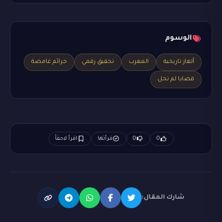
الوسوم
ألغاز تاريخية
المغرب
تحقيق رقمي
جرائم غامضة
قضايا لم تحل
0
0
قرأتها
اقرأ لاحقاً
شارك المقال: