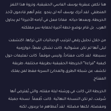
هنا تكمن عبقرية يوسف الفاسي الحقيقية، وذروة هذا اللغز
المنطقي. لقد أدرك يوسف أنه لن ينجو. علم أنهم قادمون لأخذ
الخريطة، وبعدها حياته. فماذا فعل في أيامه الأخيرة؟ لم يحاول
الهرب. بل قام بوضع خطة أخيرة لحماية سر مملكته.
من خلال تحليل رقمي لترتيب الإحداثيات التي تركها، اكتشفت
ليلى أنها لم تكن عشوائية. كانت تشكل نمطاً، خوارزمية
بسيطة. لقد كانت مفتاحاً، وليس موقعاً. كانت تعليمات حول
كيفية “قراءة” الخريطة الحقيقية بطريقة مختلفة، طريقة
تكشف عن شبكة الطرق والمخابئ السرية فقط لمن يملك
المفتاح.
الخريطة التي كانت في ورشته ليلة مقتله، والتي يُفترض أنها
سُرقت، لم تكن النسخة النهائية. كانت طُعماً. نسخة جميلة
ومفصلة، لكنها مضللة. لقد أعطاهم ما يريدون، لكنه