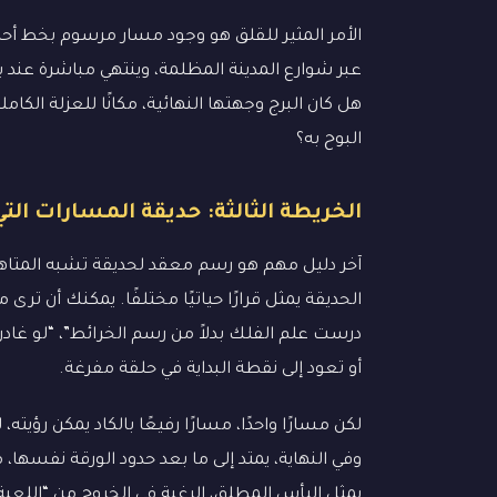
الأمر المثير للقلق هو وجود مسار مرسوم بخط أحم
عبر شوارع المدينة المظلمة، وينتهي مباشرة عند بو
هل كان البرج وجهتها النهائية، مكانًا للعزلة الك
البوح به؟
الخريطة الثالثة: حديقة المسارات الت
آخر دليل مهم هو رسم معقد لحديقة تشبه المتاه
الحديقة يمثل قرارًا حياتيًا مختلفًا. يمكنك أن ت
درست علم الفلك بدلاً من رسم الخرائط”، “لو غاد
أو تعود إلى نقطة البداية في حلقة مفرغة.
لكن مسارًا واحدًا، مسارًا رفيعًا بالكاد يمكن رؤيته،
وفي النهاية، يمتد إلى ما بعد حدود الورقة نفسها، 
يمثل اليأس المطلق، الرغبة في الخروج من “اللعبة” تم