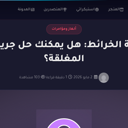
مكنك حل جريمة الغرفة المغلقة؟
المتجر
استيكراتي
المتصدرين
المدونة
ألغاز ومؤامرات
 الخرائط: هل يمكنك حل جريم
المغلقة؟
·
2 مايو 2026
·
1 دقيقة قراءة
·
103 مشاهدة