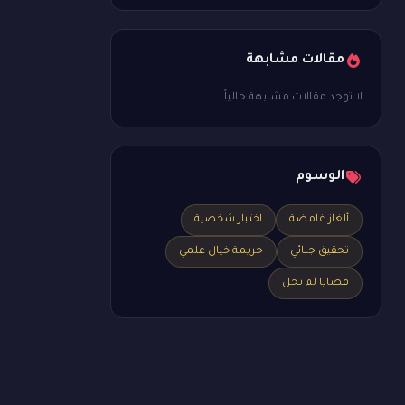
مقالات مشابهة
لا توجد مقالات مشابهة حالياً
الوسوم
ألغاز غامضة
اختبار شخصية
تحقيق جنائي
جريمة خيال علمي
قضايا لم تحل