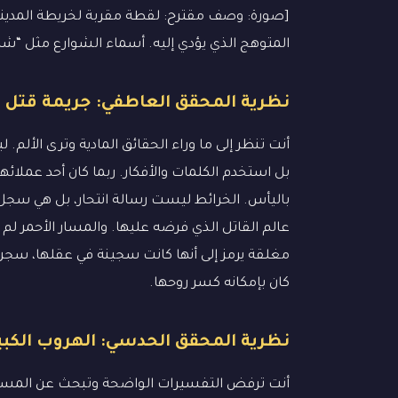
[صورة: وصف مقترح: لقطة مقربة لخريطة المدينة ا
المتوهج الذي يؤدي إليه. أسماء الشوارع مثل “شا
نظرية المحقق العاطفي: جريمة قتل 
أنت تنظر إلى ما وراء الحقائق المادية وترى الألم. 
بل استخدم الكلمات والأفكار. ربما كان أحد عمل
باليأس. الخرائط ليست رسالة انتحار، بل هي سجل ل
عالم القاتل الذي فرضه عليها. والمسار الأحمر لم 
مغلقة يرمز إلى أنها كانت سجينة في عقلها، سجن 
كان بإمكانه كسر روحها.
نظرية المحقق الحدسي: الهروب الكبي
أنت ترفض التفسيرات الواضحة وتبحث عن المستحيل