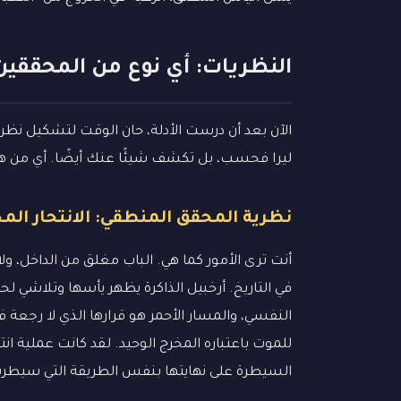
النظريات: أي نوع من المحققين
الآن بعد أن درست الأدلة، حان الوقت لتشكيل نظر
ليرا فحسب، بل تكشف شيئًا عنك أيضًا. أي من ه
نظرية المحقق المنطقي: الانتحار الم
أنت ترى الأمور كما هي. الباب مغلق من الداخل، ول
في التاريخ. أرخبيل الذاكرة يظهر يأسها وتلاشي لح
النفسي، والمسار الأحمر هو قرارها الذي لا رجعة ف
للموت باعتباره المخرج الوحيد. لقد كانت عملية ان
السيطرة على نهايتها بنفس الطريقة التي سيطرت