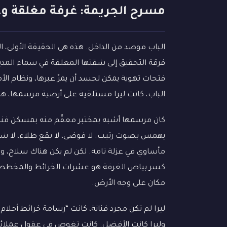
مسرح الجريمة: غرفة مغلقة و
الباب موصد من الداخل. هذه هي الحقيقة الأولى، ا
فرقة التحقيق إلى شقتها المعلقة في سماء المدين
الباب، كانت ليرا مستلقية على أرضية مرسمها، هاد
كان مرسمها أشبه بمختبر معقّم منه بمسكن فنان
يهمس بصوت رتيب. لا فوضى، لا بقع طلاء، لا شيء 
مأساوي في عزلة تامة. لكن لم يكن هناك سلاح، ولا
كسر بياض الغرفة هو عشرات الخرائط والمخططات 
مكان على وجه الأرض.
ليرا لم تكن مجرد فنانة، كانت “رسامة خرائط أحل
وليرا كانت الأفضل. كانت تغوص في عقول عملائها،