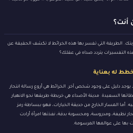
 أنت؟
يتك. الطريقة التي تفسر بها هذه الخرائط لا تكشف الحقيقة عن
ذه التفسيرات يتردد صداه في عقلك؟
خطط له بعناية
ا يوجد دليل على وجود شخص آخر. الخرائط هي أروع رسالة انتحار
ظاتها السعيدة. مدينة الأصداء هي خريطة طريقها نحو الانهيار
يه. أما المسار الخارج من حديقة الخيارات، فهو ببساطة رمز
تحار نظيفة، ومدروسة، ومحسوبة بدقة، نفذتها امرأة أرادت
 بها على عوالمها المرسومة.