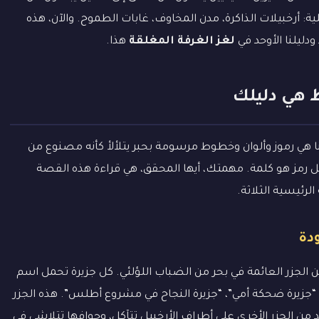
ة: أرخبيلات الذاكرة، مدن المخاوف، غابات الطموح. والآن، هذه
دليلنا الأوحد في
لغز الغرفة المغلقة
هذا.
ط هي دليلك
ا هي رموز وألوان وخطوط مرسومة بحبر يتلألأ كأنه مصنوع من
رمز هو كلمة. مهمتك، أيها المحقق، هي قراءة هذه القصة
لرئيسية الثلاثة.
ودة
الجزر العائمة في بحر من الضباب اللؤلئي. كل جزيرة تحمل اسم
، “جزيرة ضحكة أمي”، “جزيرة النجاح في مشروع أطلس”. هذه الجزر
د من الجزر الأخرى على أطراف الأرخبيل تتآكل، وحوافها تتلاشى في