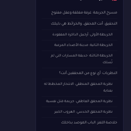
مسرح الجريمة: غرفة مغلقة وعقل مفتوح
التحقيق: أنت المحقق، والخرائط هي دليلك
الخريطة الأولى: أرخبيل الذاكرة المفقودة
الخريطة الثانية: مدينة الأصداء المرعبة
الخريطة الثالثة: حديقة المسارات التي لم
تُسلك
النظريات: أي نوع من المحققين أنت؟
نظرية المحقق المنطقي: الانتحار المخطط له
بعناية
نظرية المحقق العاطفي: جريمة قتل نفسية
نظرية المحقق الحدسي: الهروب الكبير
خلاصة اللغز: الباب الموصد بداخلك