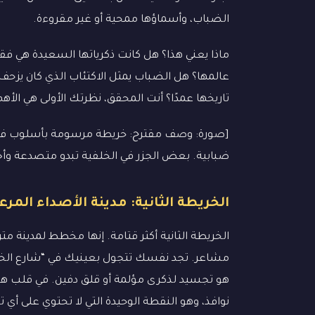
الضباب، وأسماؤها ممحية أو غير مقروءة.
ماذا يعني هذا؟ هل كانت ذكرياتها السعيدة هي فق
عالمها؟ هل الضباب يمثل الاكتئاب الذي كان يزحف
تاريخها عمدًا؟ أنت المحقق، نظرتك الأولى هي الأه
[صورة: وصف مقترح: خريطة مرسومة بأسلوب فانت
ضبابية. بعض الجزر في الخلفية تبدو متصدعة وأج
الخريطة الثانية: مدينة الأصداء المرع
الخريطة الثانية أكثر قتامة. إنها مخطط لمدينة 
مشاعر. تجد نفسك تتجول بعينيك في “شارع الخوف
هو تجسيد لذكرى مؤلمة أو قلق دفين. في قلب هذه
نوافذ، وهو النقطة الوحيدة التي لا تحتوي على أي 