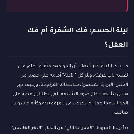
ليلة الحسم: فك الشفرة أم فك
العقل؟
في تلك الليلة، قرر شهاب أن المواجهة حتمية. أغلق على
نفسه باب غرفته، ونثر كل “الأدلة” أمامه على حصير من
القش: البردية المشفرة، ملاحظاته المرتجفة، ورغيف خبز
هلالي بدأ يجف. كان ضوء الشمعة يلقي بظلال راقصة على
الجدران، مما جعل كل غرض في الغرفة يبدو وكأنه جاسوس
صامت.
بدأ يربط الخيوط. “القمر الهلالي” من الخباز. “النهر الهامس”