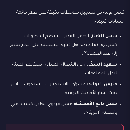
قضى يومه في تسجيل ملاحظات دقيقة على ظهر قائمة
حسابات قديمة:
حسن الخباز:
العقل المدبر. يستخدم المخبوزات
كشيفرة. (ملاحظة: هل كمية السمسم على الخبز تشير
إلى عدد العملاء؟).
سعيد السقّا:
رجل الاتصال الميداني. يستخدم الدندنة
لنقل المعلومات.
حارس البوابة:
مسؤول الاستخبارات. يستجوب الناس
تحت ستار الأحاديث اليومية.
جميل بائع الأقمشة:
عميل مزدوج. يحاول كسب ثقتي
بأسئلته “البريئة”.