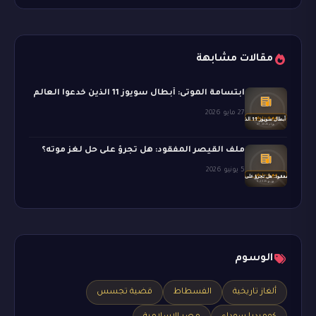
مقالات مشابهة
ابتسامة الموتى: أبطال سويوز 11 الذين خدعوا العالم
27 مايو 2026
ملف القيصر المفقود: هل تجرؤ على حل لغز موته؟
5 يونيو 2026
الوسوم
ألغاز تاريخية
الفسطاط
قضية تجسس