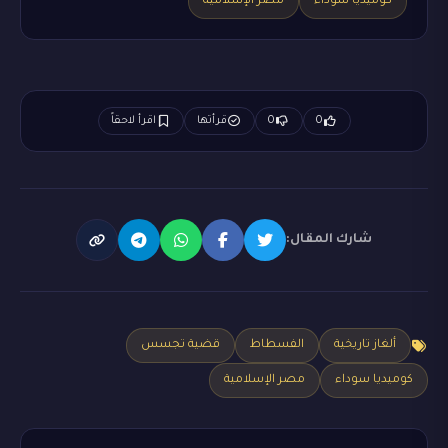
كوميديا سوداء
مصر الإسلامية
0
0
قرأتها
اقرأ لاحقاً
شارك المقال:
ألغاز تاريخية
الفسطاط
قضية تجسس
كوميديا سوداء
مصر الإسلامية