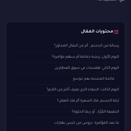
محتويات المقال
رسالة من الجحيم… أم من البقال المجاور؟
اليوم الأول: ريشة حمامة أم سهم مؤامرة؟
اليوم الثاني: همسات في سوق العطارين
قائمة المشتبه بهم تتوسع
اليوم الثالث: الببغاء الذي يعرف أكثر من اللازم!
ليلة الحسم: فك الشفرة أم فك العقل؟
الحقيقة المُرّة… أو ربما الحلوة؟
ما بعد المؤامرة: دروس من كيس بهارات