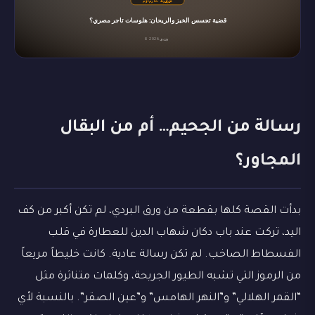
رسالة من الجحيم… أم من البقال
المجاور؟
بدأت القصة كلها بقطعة من ورق البردي، لم تكن أكبر من كف
اليد، تركت عند باب دكان شهاب الدين للعطارة في قلب
الفسطاط الصاخب. لم تكن رسالة عادية. كانت خليطاً مريعاً
من الرموز التي تشبه الطيور الجريحة، وكلمات متناثرة مثل
“القمر الهلالي” و”النهر الهامس” و”عين الصقر”. بالنسبة لأي