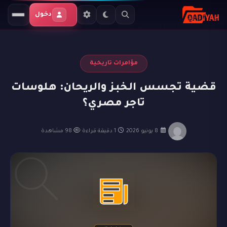
الرئيسية
المدونة
مؤامرات تاريخية
دخول
قضية تجسس الخبز والريحان: هلوسات تاجر مصري؟
مؤامرات تاريخية
قضية تجسس الخبز والريحان: هلوسات
تاجر مصري؟
·
8 يونيو 2026
·
1 دقيقة قراءة
·
98 مشاهدة