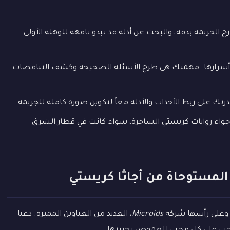
ريمة بدقة، والبحث عن أدلة قد تبدو تافهة للوهلة الأولى
رارها. مهمتك هي طرح الأسئلة الصحيحة وكشف التناقضات
تك على ربط الأحداث والأدلة معاً لتكوين صورة كاملة للجريمة.
جواء روايات كريستي الساحرة، سواء كانت في قطار الشرق
 المستوحاة من أجاثا كريستي
، وعلى رأسها شركة
Microids
، العديد من العناوين المميزة. دعنا