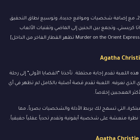
الأهم من ذلك، تم تحديث اللعبة لتناسب عام 2023، مع إضافة شخصيات ومواقع جديدة، وتوسيع نطاق التحقيق
اثا كريستي، وتجمع بين الحنين إلى الماضي وتقنيات الألعاب
ه اللعبة تقدم إجابة محتملة. تأخذنا “القضايا الأولى” إلى رحلة
الذي نعرفه. اللعبة تقدم قصة أصلية بالكامل لم تظهر في أي
ثر المعجبين إخلاصاً.
للعبة بآلية “خريطة العقل” (Mind Map) المبتكرة، التي تسمح لك بربط الأدلة والشخصيات بصرياً، مما
نظرة منعشة على شخصية أيقونية وتقدم تحدياً عقلياً حقيقياً.