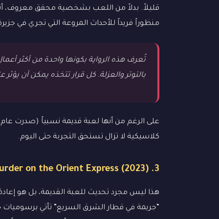
قليلاً. بدلاً من اللعب بشخصية محقق معروف، 
منظوراً فريداً للأحداث المروعة التي تجري في جزيرة
تُعرف هذه الرواية بكونها واحدة من أكثر أعم
بالتوتر والعزلة. كل قرار تتخذه يمكن أن يؤث
كلاسيكية لا تزال تستحق التجربة حتى اليوم.
3. Agatha Christie – Murder on the Orient Express (2023)
“جريمة في قطار الشرق السريع” تأتي برسوميات ح