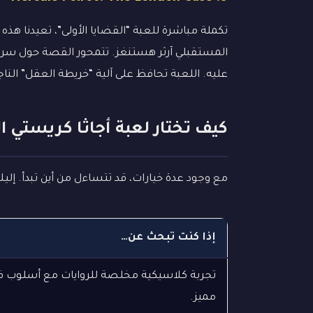
تكملة مباشرة للعبة “القضايا الأولى”، تعيدنا هذه 
المستقبلي آرثر هستنغز. تتمحور القصة حول سرقة ل
عليه. اللعبة تحافظ على آلية “خريطة العقل” ال
كيف تختار لعبة أجاثا كريستي 
مع وجود عدة خيارات، قد تتساءل من أين تبدأ. إل
إذا كنت تبحث عن…
تجربة كلاسيكية مخلصة للروايات مع أسلوب ف
مميز.