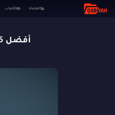
الرئيسية
المدونة
ألعاب فيديو وألغاز
أفضل 5 العاب اجاثا كريستي: هل تحل اللغز؟
القضايا
الألعاب
أفضل 5 العاب اجاثا كريستي: هل تحل اللغز؟