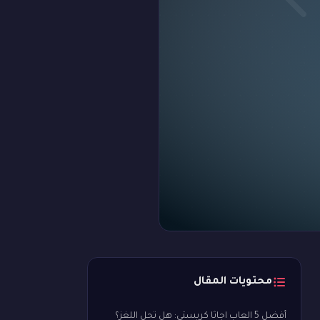
محتويات المقال
أفضل 5 العاب اجاثا كريستي: هل تحل اللغز؟