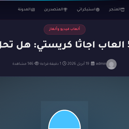
المتجر
استيكراتي
المتصدرين
المدونة
ألعاب فيديو وألغاز
admin
·
19 أبريل 2026
·
1 دقيقة قراءة
·
146 مشاهدة