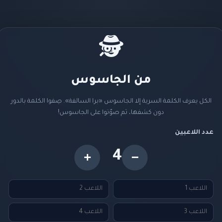
🕵️
من الجاسوس
الكل يعرف الكلمة السرية إلا الجاسوس «برا السالفة». صِفوا الكلمة بالدور
دون كشفها، ثم صوّتوا على الجاسوس!
عدد اللاعبين
4
+
−