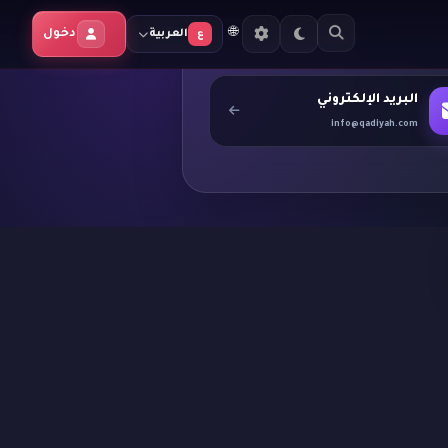
🌐
دخول
العربية
ع
البريد الإلكتروني
info@qadiyah.com