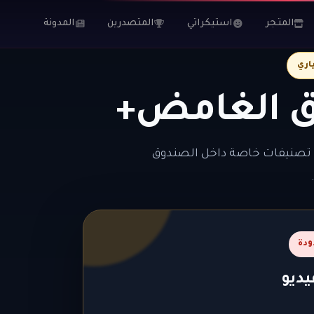
المتجر
استيكراتي
المتصدرين
المدونة
اري
ق الغامض+
 تصنيفات خاصة داخل الصندوق
يديو