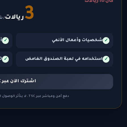
كان 10 ريالات
3
ريالات
/ ش
شخصيات وأعمال الأنمي
أ
✓
✓
استخدامه في لعبة الصندوق الغامض
30 يومًا 
✓
✓
اشترك الآن عبر TSC
دفع آمن ومباشر عبر TSC. لا يتأثر الوصول المجاني إلى بقية الألعاب.