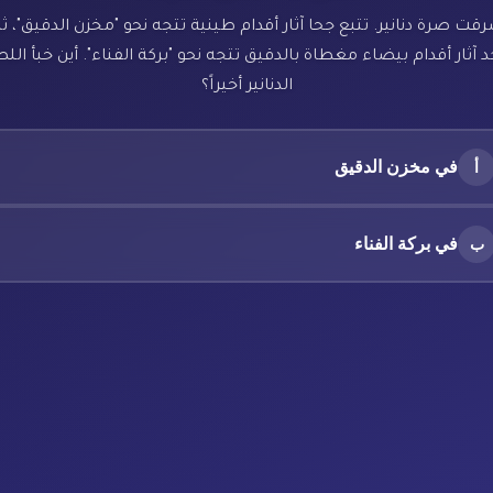
رقت صرة دنانير. تتبع جحا آثار أقدام طينية تتجه نحو "مخزن الدقيق"، ث
 آثار أقدام بيضاء مغطاة بالدقيق تتجه نحو "بركة الفناء". أين خبأ ال
الدنانير أخيراً؟
في مخزن الدقيق
أ
في بركة الفناء
ب