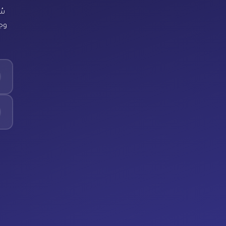
سُ
وجد