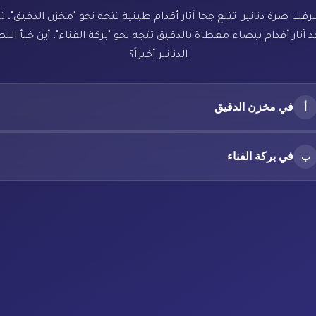
رقت صرة دنانير. تتبع جحا آثار أقدام طينية تتجه نحو "مخزن الدقيق"، ث
 آثار أقدام بيضاء مغطاة بالدقيق تتجه نحو "بركة الفناء". أين خبأ ال
الدنانير أخيراً؟
في مخزن الدقيق
أ
في بركة الفناء
ب