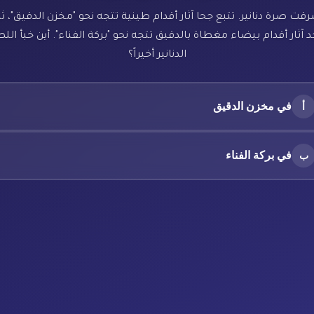
رقت صرة دنانير. تتبع جحا آثار أقدام طينية تتجه نحو "مخزن الدقيق"، ث
 آثار أقدام بيضاء مغطاة بالدقيق تتجه نحو "بركة الفناء". أين خبأ ال
الدنانير أخيراً؟
في مخزن الدقيق
أ
في بركة الفناء
ب