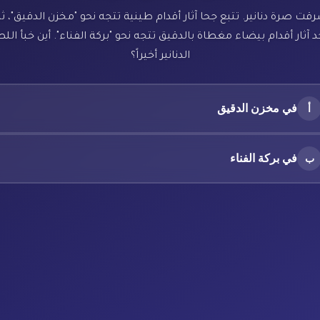
رقت صرة دنانير. تتبع جحا آثار أقدام طينية تتجه نحو "مخزن الدقيق"، ث
 آثار أقدام بيضاء مغطاة بالدقيق تتجه نحو "بركة الفناء". أين خبأ ال
الدنانير أخيراً؟
في مخزن الدقيق
أ
في بركة الفناء
ب