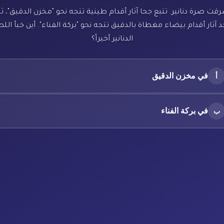
رقت صرة دنانير. تتبع جحا آثار أقدام طينية تتجه نحو "مخزن الدقيق"، ث
 آثار أقدام بيضاء مغطاة بالدقيق تتجه نحو "بركة الفناء". أين خبأ ال
الدنانير أخيراً؟
في مخزن الدقيق
أ
في بركة الفناء
ب