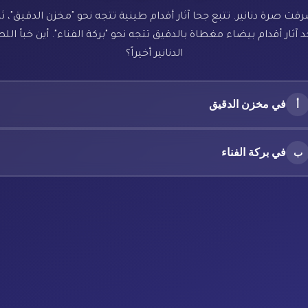
رقت صرة دنانير. تتبع جحا آثار أقدام طينية تتجه نحو "مخزن الدقيق"، ث
 آثار أقدام بيضاء مغطاة بالدقيق تتجه نحو "بركة الفناء". أين خبأ ال
الدنانير أخيراً؟
في مخزن الدقيق
أ
في بركة الفناء
ب