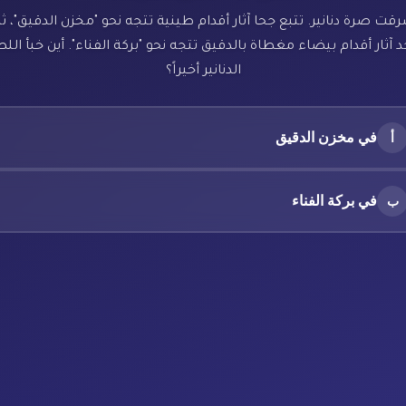
رقت صرة دنانير. تتبع جحا آثار أقدام طينية تتجه نحو "مخزن الدقيق"، ث
 آثار أقدام بيضاء مغطاة بالدقيق تتجه نحو "بركة الفناء". أين خبأ ال
الدنانير أخيراً؟
في مخزن الدقيق
أ
في بركة الفناء
ب