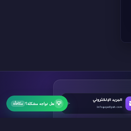
البريد الإلكتروني
💡
هل تواجه مشكلة؟
مكافأة
info@qadiyah.com