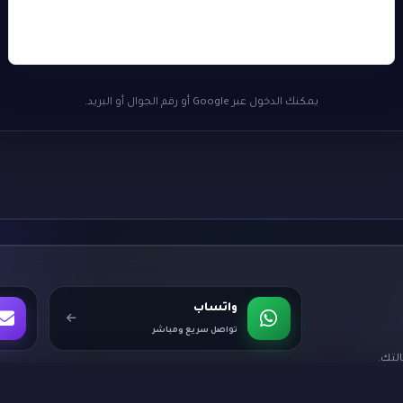
يمكنك الدخول عبر Google أو رقم الجوال أو البريد.
واتساب
تواصل سريع ومباشر
لتك.