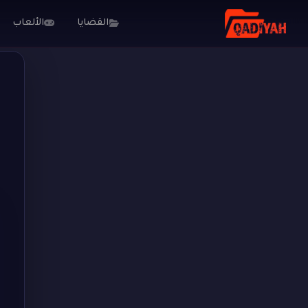
القضايا
الألعاب