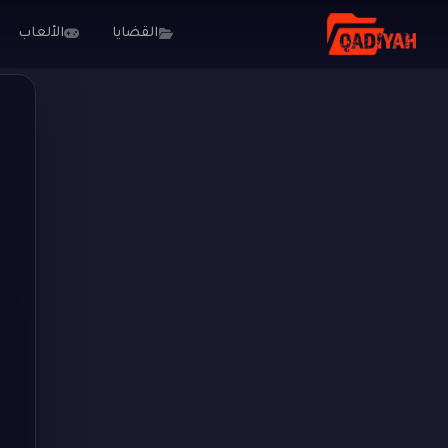
القضايا
الألعاب