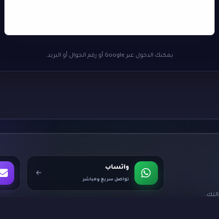
يمكنك الدخول عبر Google أو رقم الجوال أو البريد.
واتساب
تواصل سريع ومباشر
لتك.