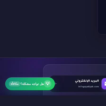
البريد الإلكتروني
💡
هل تواجه مشكلة؟
مكافأة
info@qadiyah.com