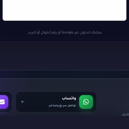
يمكنك الدخول عبر Google أو رقم الجوال أو البريد.
واتساب
تواصل سريع ومباشر
لتك.