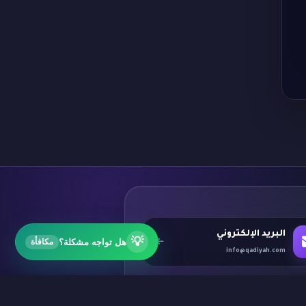
البريد الإلكتروني
💡
هل تواجه مشكلة؟
مكافأة
info@qadiyah.com