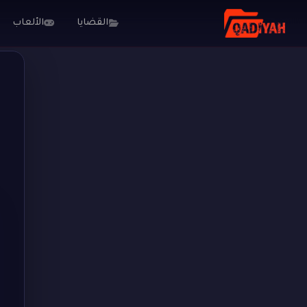
القضايا
الألعاب