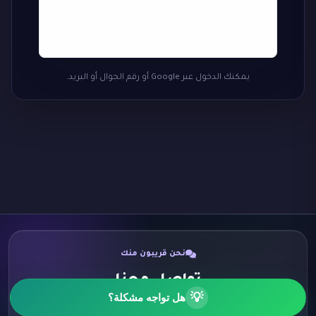
يمكنك الدخول عبر Google أو رقم الجوال أو البريد.
نحن قريبون منك
تواصل معنا
💡
هل تواجه مشكلة؟
اختر الطريقة الأنسب لك وسنكون سعداء برسالتك.