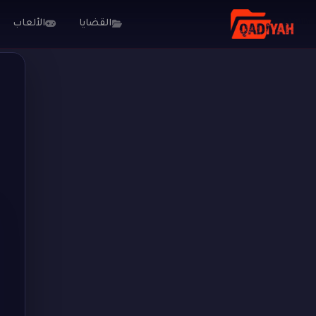
القضايا
الألعاب