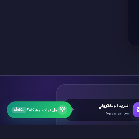
البريد الإلكتروني
💡
هل تواجه مشكلة؟
مكافأة
info@qadiyah.com