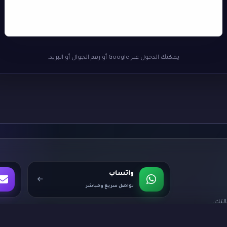
يمكنك الدخول عبر Google أو رقم الجوال أو البريد.
واتساب
تواصل سريع ومباشر
لتك.