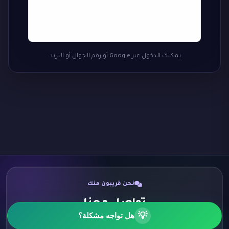
يمكنك الدخول عبر Google أو رقم الجوال أو البريد.
نحن قريبون منك
تواصل معنا
💡
هل تواجه مشكلة؟
اختر الطريقة الأنسب لك وسنكون سعداء برسالتك.