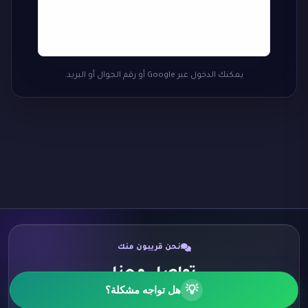
يمكنك الدخول عبر Google أو رقم الجوال أو البريد.
نحن قريبون منك
تواصل معنا
💡
هل تواجه مشكلة؟
اختر الطريقة الأنسب لك وسنكون سعداء برسالتك.