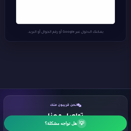
يمكنك الدخول عبر Google أو رقم الجوال أو البريد.
نحن قريبون منك
تواصل معنا
💡
هل تواجه مشكلة؟
اختر الطريقة الأنسب لك وسنكون سعداء برسالتك.