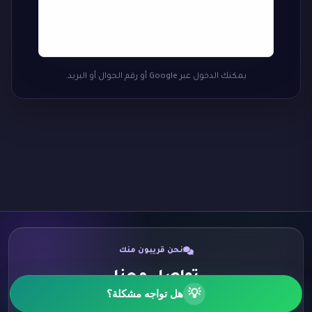
يمكنك الدخول عبر Google أو رقم الجوال أو البريد.
نحن قريبون منك
تواصل معنا
💡
هل تواجه مشكلة؟
اختر الطريقة الأنسب لك وسنكون سعداء برسالتك.