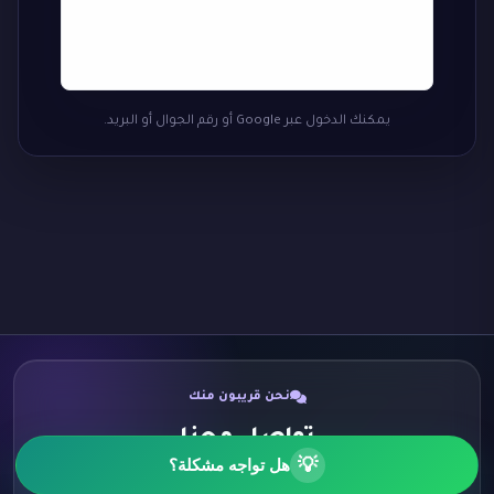
يمكنك الدخول عبر Google أو رقم الجوال أو البريد.
نحن قريبون منك
تواصل معنا
💡
هل تواجه مشكلة؟
اختر الطريقة الأنسب لك وسنكون سعداء برسالتك.