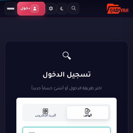
دخول
🔍
تسجيل الدخول
اختر طريقة الدخول أو أنشئ حساباً جديداً
الهاتف
البريد الإلكتروني