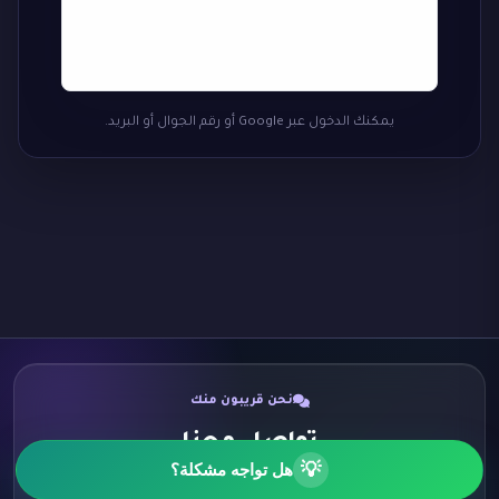
يمكنك الدخول عبر Google أو رقم الجوال أو البريد.
نحن قريبون منك
تواصل معنا
💡
هل تواجه مشكلة؟
اختر الطريقة الأنسب لك وسنكون سعداء برسالتك.