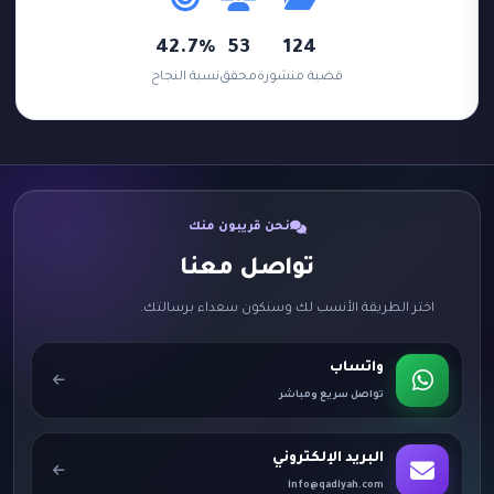
42.7%
53
124
قضية منشورة
محقق
نسبة النجاح
نحن قريبون منك
تواصل معنا
اختر الطريقة الأنسب لك وسنكون سعداء برسالتك.
واتساب
تواصل سريع ومباشر
البريد الإلكتروني
info@qadiyah.com