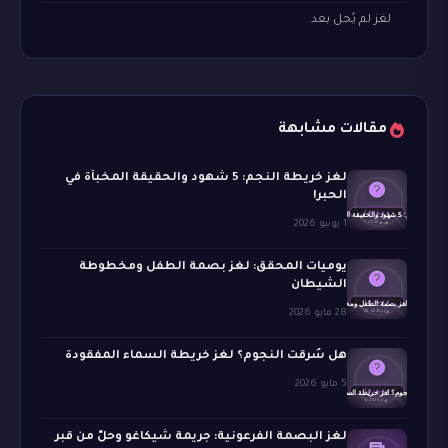
لغز لم يُحل بعد
مقالات مشابهة
لغز خريطة النجم: 5 شهود والحقيقة المخبأة في
الحبر!
1 يونيو 2026
يوميات المحقق: لغز بصمة الطفل ومخطوطة
الشيطان
28 مايو 2026
هل سُرقت النجوم؟ لغز خريطة السماء المفقودة
5 مايو 2026
لغز البصمة الفرعونية: جريمة شيكاغو وحلّ من قبر