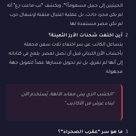
الحيثيين إلى جبيل مسموماً؟”، ويكشف “نب-ماعت-رع” أنه
لم يكن مجرد حادث، بل عملية اغتيال متقنة لإشعال حرب
لم تكن مصر مستعدة لها.
أين اختفت شحنات الأرز الثمينة؟
يتساءل الكاتب عن سر اختفاء ثلاث سفن محملة
بأخشاب الأرز اللبناني قبل أن تصل لمصر. يلمح في كتاباته
إلى أنها لم تغرق، بل تم تحويل مسارها عمداً لتمويل جهة
مجهولة.
“الخشب الذي يبني معابد الآلهة، يُستخدم الآن
لبناء عرش من الأكاذيب.”
ما هو سر “عقرب الصحراء”؟