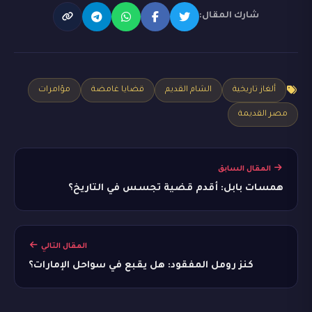
شارك المقال:
ألغاز تاريخية
الشام القديم
قضايا غامضة
مؤامرات
مصر القديمة
المقال السابق
همسات بابل: أقدم قضية تجسس في التاريخ؟
المقال التالي
كنز رومل المفقود: هل يقبع في سواحل الإمارات؟