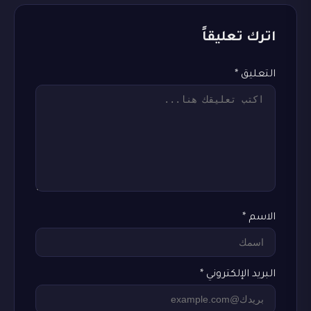
اترك تعليقاً
التعليق
*
الاسم
*
البريد الإلكتروني
*