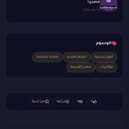
مصري!
18 مايو 2026
الوسوم
ألغاز تاريخية
الشام القديم
قضايا غامضة
مؤامرات
مصر القديمة
0
0
قرأتها
اقرأ لاحقاً