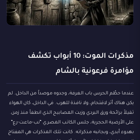
مذكرات الموت: 10 أبواب تكشف
مؤامرة فرعونية بالشام
عندما حطّم الحرس باب الغرفة، وجدوه موصداً من الداخل. لم
يكن هناك أثر لاقتحام، ولا نافذة للهرب. في الداخل، كان الهواء
ثقيلاً برائحة ورق البردي وزيت المصابيح الذي انطفأ منذ زمن.
على الأرضية الحجرية، جلس الكاتب المصري “نب-ماعت-رع”
بهدوء أبدي، وبجانبه مذكراته. كانت تلك المذكرات هي المفتاح