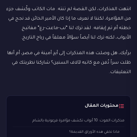
انتهت المذكرات، لكن القصة لم تنته. مات الكاتب وكُشف جزء
من المؤامرة، لكننا لا نعرف ما إذا كان الأمير الخائن قد نجح في
خطته أم تم إيقافه. لقد ترك لنا “نب-ماعت-رع” مفاتيح
الأبواب، لكنه ترك لنا أيضاً سؤالاً معلقاً في رياح التاريخ.
برأيك، هل وصلت هذه المذكرات إلى أيدٍ أمينة في مصر، أم أنها
ظلت سراً دُفن مع كاتبه لآلاف السنين؟ شاركنا نظريتك في
التعليقات.
محتويات المقال
مذكرات الموت: 10 أبواب تكشف مؤامرة فرعونية بالشام
ماذا تخفي هذه الأوراق القديمة؟