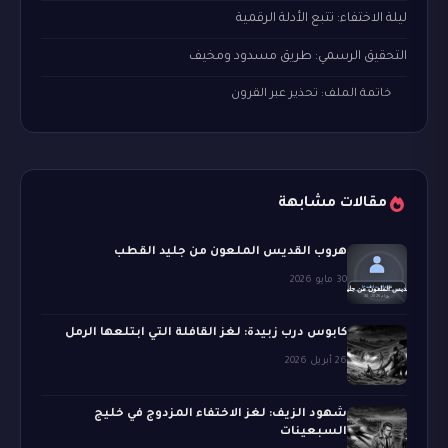
ليلة الاختفاء: تتبع الأدلة الرقمية
التحقيق الرسمي: طريق مسدود ومخيف
خاتمة الملف: تحذير عبر القرون
مقالات مشابهة
هروب القديس الملعون من جليد القطب
30 مايو 2026
كابوس درب زبيدة: لغز القافلة التي ابتلعها الرمل
26 أبريل 2026
شهود الزيف: لغز الاختفاء المزدوج في خليج
السبعينات