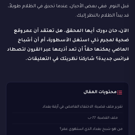
قبل النوم. ففي بعض الأحيان، عندما تحدق في الظلام طويلاً،
قد يبدأ الظلام بالنظر إليك.
الآن، حان دورك أيها المحقق. هل تعتقد أن عمر وقع
ضحية لمجرم ذكي استغل الأسطورة، أم أن أشباح
الماضي يمكنها حقاً أن تمد أذرعها عبر القرون لتصطاد
فرائس جديدة؟ شاركنا نظريتك في التعليقات.
محتويات المقال
تقرير ملف قضية: الاختفاء الغامض في أزقة بغداد
ملف القضية: 77-ب
من هو شبح بغداد الذي استهوى عمر؟