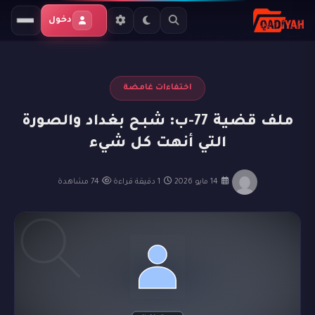
الرئيسية
المدونة
اختفاءات غامضة
دخول
ملف قضية 77-ب: شبح بغداد والصورة التي أنهت كل شيء
اختفاءات غامضة
ملف قضية 77-ب: شبح بغداد والصورة
التي أنهت كل شيء
·
14 مايو 2026
·
1 دقيقة قراءة
·
74 مشاهدة