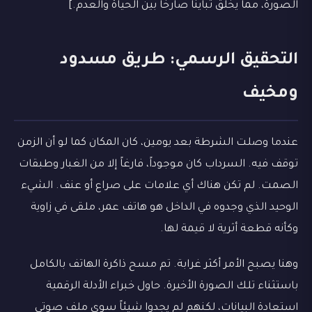
الصورة، مما يخلق تبايناً صارخاً بين الحياة والعدم.]
التحقيق الرسمي: طريق مسدود
ومخيف
عندما وصلت الشرطة بعد يومين، كان المكان كما لو أن الزمن
توقف فيه. السرداب كان موجوداً، فارغاً إلا من الغبار وطبقات
الصمت. لم تكن هناك أي علامات على صراع أو عنف. الشيء
الوحيد الذي وجدوه في الداخل هو هاتف عمر، ملقى في زاوية
وكأنه قطعة أثرية لا قيمة لها.
وهنا يصبح الأمر أكثر غرابة. تم مسح ذاكرة الهاتف بالكامل
باستثناء تلك الصورة الأخيرة. حاول خبراء الأدلة الرقمية
استعادة البيانات، لكنهم لم يجدوا شيئاً سوى ملف صوتي