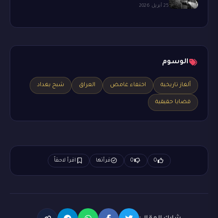
25 أبريل 2026
الوسوم
ألغاز تاريخية
اختفاء غامض
العراق
شبح بغداد
قضايا حقيقية
0
0
قرأتها
اقرأ لاحقاً