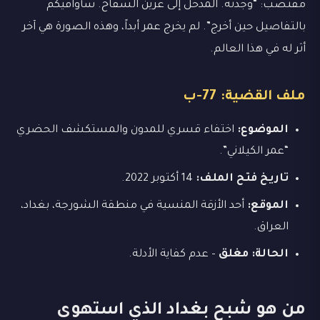
مقتضب: “وجدته. المدخل إلى عرين السفاح. سأوافيكم
بالتفاصيل حين أخرج”. لم يخرج عمر أبداً، وهذه الصورة هي آخر
أثر له في هذا العالم.
ملف القضية: 77-ب
الموضوع:
اختفاء قسري للمدون والمستكشف الحضري
“عمر الكيلاني”.
تاريخ فتح الملف:
14 أكتوبر 2022.
الموقع:
أحد الأزقة المنسية في منطقة الشورجة، بغداد،
العراق.
الحالة:
مغلق
– عدم كفاية الأدلة.
من هو شبح بغداد الذي استهوى