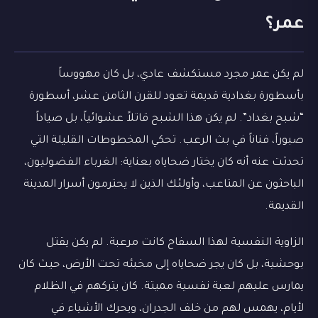
عمر؟
لم يكن عمر مجرد مستكشف عادي، بل كان مهووساً
بأسطورة بغدادية قديمة تعود للقرن الثامن عشر، أسطورة
“شبح بغداد”. لم يكن هذا الشبح قاتلاً عشوائياً، بل صياداً
صبوراً، فناناً في بث الرعب. تحكي المخطوطات القليلة التي
تحدثت عنه أنه كان يختار ضحاياه بعناية: الغرباء الفضوليون،
الباحثون عن المتاعب، وأولئك الذين لا يحترمون أسرار المدينة
القديمة.
الزاوية النفسية لهذا السفاح كانت مرعبة. لم يكن يقتل
بوحشية، بل كان يجر ضحاياه إلى مخبئه تحت الأرض، حيث كان
يمارس عليهم لعبة نفسية مميتة. كان يتركهم في الظلام
لأيام، يهمس لهم من خلف الجدران، ويحرك الأشياء في