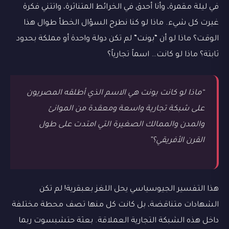
في ليلة مقمرة، وأنا أحدق في الخرائط المتناثرة، واتتني فكرة
غيرت كل شيء. ماذا لو كنا نطرح السؤال الخطأ طوال هذا
الوقت؟ ماذا لو أن “بونت” لم تكن دولة واحدة أو مملكة بحدود
ثابتة؟ ماذا لو كانت… اسماً تجارياً؟
“ماذا لو كانت بونت هي الاسم الذي أطلقه المصريون
على شبكة تجارية واسعة ومعقدة من الموانئ
والمدن والممالك الصغيرة التي امتدت على طول
القرن الأفريقي؟”
هذا التفسير الجيوسياسي يحل اللغز بعبقرية! لم تكن
الشهادات متناقضة، بل كانت كل منها تصف محطة مختلفة
داخل هذه الشبكة التجارية العملاقة. بعثة حتشبسوت ربما