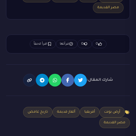
مصر القديمة
0
0
قرأتها
اقرأ لاحقاً
شارك المقال:
أرض بونت
أفريقيا
ألغاز قديمة
تاريخ غامض
مصر القديمة