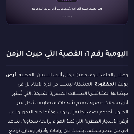
اليومية رقم 1: القضية التي حيرت الزمن
وصلني الملف اليوم، مغبرًا برمال آلاف السنين. القضية:
أرض
بونت المفقودة
. المشكلة ليست في ندرة الأدلة، بل في
فيضانها المتناقض! السجلات المصرية القديمة، التي تُعتبر
أدق سجلات عصرها، تقدم شهادات متضاربة بشكل يثير
الجنون. أحدهم يصف رحلته إلى بونت وكأنها جنة البخور والمر،
أرض الأشجار العطرية التي تملأ الهواء برائحة سماوية. شاهد
آخر، من عصر مختلف، يتحدث عن زرافات وأقزام ومنازل ترتفع