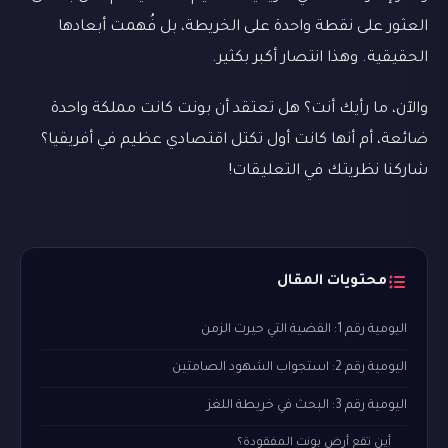
العثور على نقطة واحدة على الخريطة، بل فُهمت أبعادها
الحقيقية. وهذا انتصار أكبر بكثير.
والآن، ما رأيك أنت؟ هل تعتقد أن بونت كانت مملكة واحدة
ضائعة، أم أنها كانت أول تكتل اقتصادي عظيم في أفريقيا؟
شاركنا نظريتك في التعليقات!
محتويات المقال
اليومية رقم 1: القضية التي حيرت الزمن
اليومية رقم 2: استجواب الشهود الصامتين
اليومية رقم 3: البحث في خريطة اللغز
أين تقع أرض بونت المفقودة؟