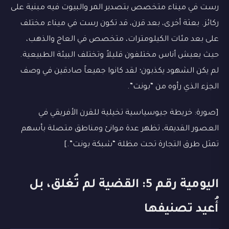
رست في ميناء متخصص بتصدير المر والبيوت فيه مبنية على
ركائز. بعثة أخرى، بعد قرن، قد تكون رست في ميناء مختلف
على بعد مئات الكيلومترات، متخصص في العاج والذهب،
حيث يعيش أناس مختلفون قليلاً وتختلف البيئة الطبيعية.
لم يكن الشهود يكذبون؛ لقد كانوا جميعاً صادقين في وصف
الجزء الذي رأوه من “بونت”.
[صورة: خريطة جيوسياسية تخيلية للقرن الأفريقي في
العصور القديمة، تظهر عدة موانئ ومناطق متصلة بأسهم
تمثل طرق التجارة تحت مظلة “شبكة بونت”.]
اليومية رقم 5: القضية لم تُغلق، بل
أُعيد تصنيفها