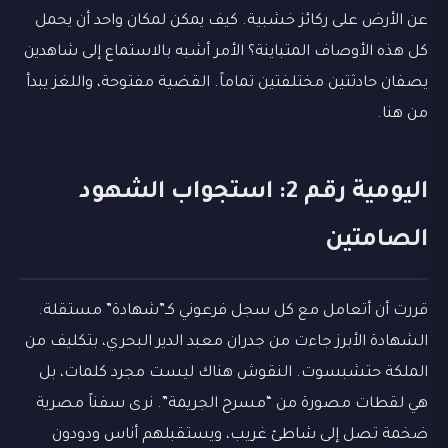
عن الأرض على ركائز خشبية. كيف يمكن لمكان واحد أن يحمل
كل هذه الأوصاف المتباينة؟ الأمر أشبه بالاستماع إلى شاهدين
يصفان حادثتين مختلفتين تماماً. القضية مفتوحة، واللغز يبدأ
من هنا.
اليومية رقم 2: استجواب الشهود
الصامتين
قررت أن أتعامل مع كل سجل فرعوني كـ”شهادة” مستقلة.
الشهادة الأبرز جاءت من جدران معبد الدير البحري، بتكليف من
الملكة حتشبسوت. النقوش هناك ليست مجرد كلمات، بل
هي لقطات مصورة من “مسرح الجريمة”. نرى سفناً مصرية
ضخمة تصل إلى شاطئ غريب، ويستقبلهم أناس ودودون