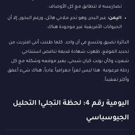
تضاريسه لا تتطابق مع كل الأوصاف.
اليمن:
عبر البحر، وهو تحدٍ ملاحي هائل، ورغم البخور، إلا أن
الحيوانات الأفريقية غير موجودة هناك.
الدائرة تضيق وتتسع في آن واحد. كلما ظننت أنني اقتربت من
تحديد الموقع، ظهرت شهادة قديمة تناقض استنتاجي.
شعرت وكأن بونت كيان شبحي، يغير موقعه وشكله مع كل
رحلة فرعونية. هذا ليس لغزاً جغرافياً عادياً، هناك شيء أعمق
وأكثر تعقيداً.
اليومية رقم 4: لحظة التجلي! التحليل
الجيوسياسي