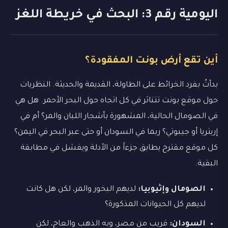
اليومية رقم 3: البحث في خريطة اللغز
أين تقع أرض بونت المفقودة؟
بدأتُ بفرد الخرائط على الطاولة، القديمة والحديثة. النظريات
حول موقع بونت تتناثر في كل اتجاه حول البحر الأحمر. هل هي
في الصومال الحالية، المشهورة بأشجار اللبان والمر؟ أم في
إريتريا أو جيبوتي؟ ربما في السودان أو حتى عبر البحر في اليمن؟
كل موقع مقترح يطابق جزءاً من الأدلة ويفشل في مطابقة
البقية.
الصومال وإثيوبيا:
لديهم البخور والمر، لكن هل كانت
لديهم كل الحيوانات المذكورة؟
السودان:
قريب من مصر، وبه الذهب والعاج، لكن