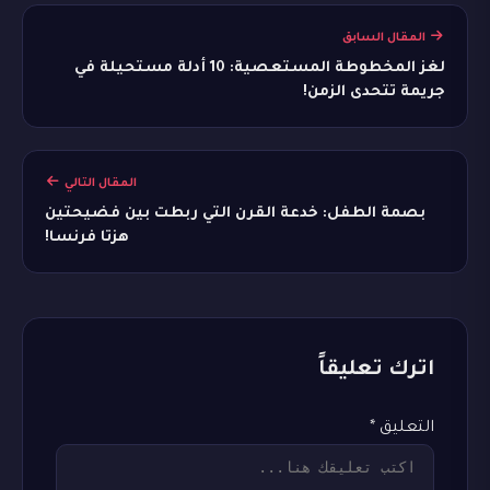
المقال السابق
لغز المخطوطة المستعصية: 10 أدلة مستحيلة في
جريمة تتحدى الزمن!
المقال التالي
بصمة الطفل: خدعة القرن التي ربطت بين فضيحتين
هزتا فرنسا!
اترك تعليقاً
التعليق
*